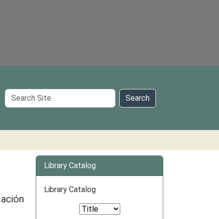
Search
Search
Site
Library Catalog
Library Catalog
mación