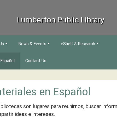
Lumberton Public Library
Us
News & Events
eShelf & Research
Español
Contact Us
teriales en Español
ibliotecas son lugares para reunirnos, buscar infor
partir ideas e intereses.